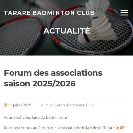
Aller au contenu
TARARE BADMINTON CLUB
Menu
ACTUALITÉ
Forum des associations
saison 2025/2026
11 juillet 2025
Auteur :
Tarare Badminton Club
Vous souhaitez faire du badminton?
Retrouvez-nous au Forum des associations de la Ville de Tarare
le 07